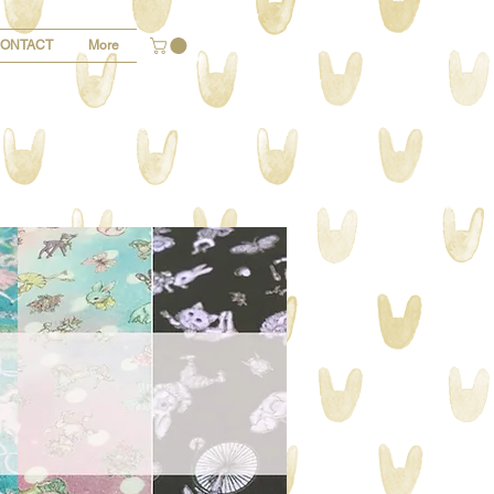
ONTACT
More