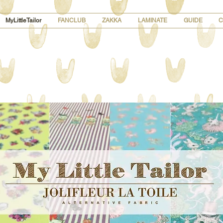
MyLittleTailor
FANCLUB
ZAKKA
LAMINATE
GUIDE
C