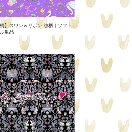
クイックビュー
柄】スワン＆リボン 総柄｜ソフト
ル単品