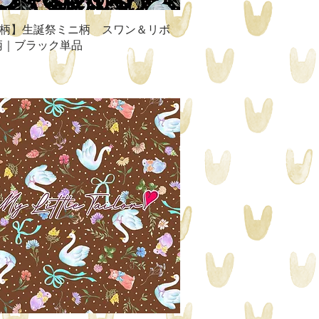
クイックビュー
柄】生誕祭ミニ柄 スワン＆リボ
柄｜ブラック単品