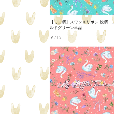
クイックビュー
【ミニ柄】スワン＆リボン 総柄｜
ルドグリーン単品
価格
￥715