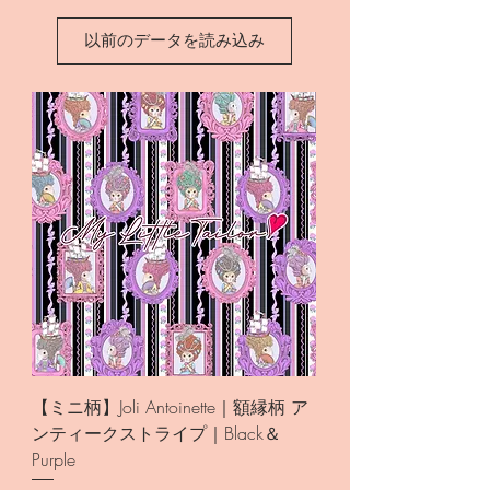
以前のデータを読み込み
【ミニ柄】Joli Antoinette｜額縁柄 ア
ンティークストライプ｜Black＆
Purple