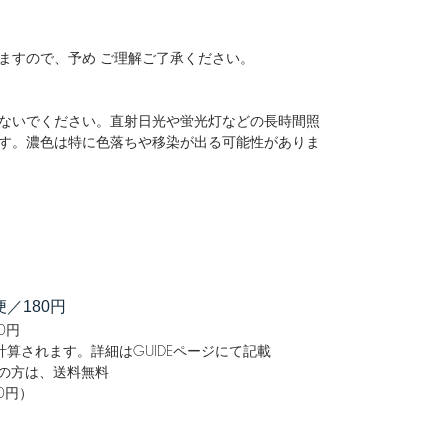
ますので、予め ご理解ご了承ください。
ないでください。直射日光や蛍光灯などの長時間照
す。濃色は特に色落ちや移染が出る可能性がありま
／180円
0円
算されます。詳細はGUIDEページにて記載
購入の方は、送料無料
0円）