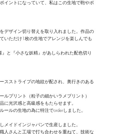
ポイントになっていて、私はこの生地で鞄やポ
をデザイン切り替えを取り入れました。作品の
ていただけ1枚の生地でアレンジを楽しんでも
ス模様』と『小さな妖精』があしらわれた配色切り
ースストライプの地紋が配され、奥行きのある
ールプリント（粒子の細かいラメプリント）
品に光沢感と高級感をもたらせます。
ールの生地の為に特注でorderしました。
しメイドインジャパンで生産しました。
職人さんと工場で打ち合わせを重ねて、技術な