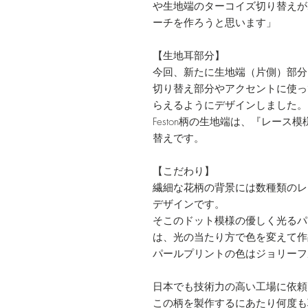
や生地端のターコイズ切り替えが
ーチを作ろうと思います」
【生地耳部分】
今回、新たに生地端（片側）部分
切り替え部分やアクセントに使っ
らえるようにデザインしました。
Feston柄の生地端は、『レー
替えです。
【こだわり】
繊細な花柄の背景には数種類のレ
デザインです。
そこのドット模様の優しく光るパ
は、光の当たり方で色を変えて作
パールプリントの色はジョリーフル
日本でも技術力の高い工場に依頼
この柄を製作するにあたり何度も