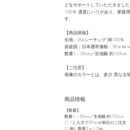
どをサポートしていただきました
100％ 適度にハリがあり、家庭
す。
【商品情報】
生地：20sシーチング 綿100％
原産国：日本通常価格：50ｃｍ＝
数量1：50cm／生地幅 約105cm
【ご注意】
画像のカラーとは、多少 異なる
商品情報
【数量】
数量1：50cm／生地幅 約105cm
〇 1と入力で50ｃｍ単位のご注文
〇 例）数量3＝1.5ｍ