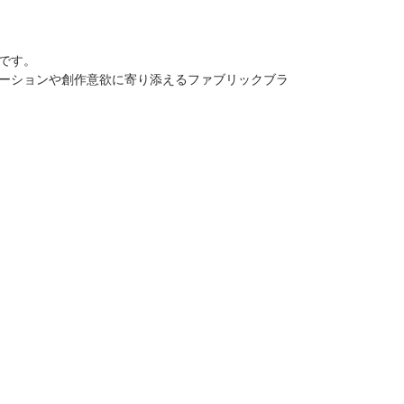
です。
ーションや創作意欲に寄り添えるファブリックブラ
Top