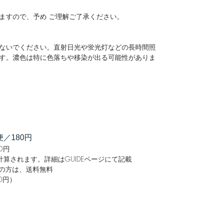
ますので、予め ご理解ご了承ください。
ないでください。直射日光や蛍光灯などの長時間照
す。濃色は特に色落ちや移染が出る可能性がありま
／180円
0円
算されます。詳細はGUIDEページにて記載
購入の方は、送料無料
0円）