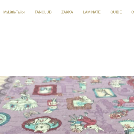
MyLittleTailor
FANCLUB
ZAKKA
LAMINATE
GUIDE
C