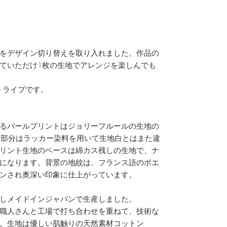
をデザイン切り替えを取り入れました。作品の
ていただけ1枚の生地でアレンジを楽しんでも
ストライプです。
るパールプリントはジョリーフルールの生地の
ース部分はラッカー染料を用いて生地白とはまた違
リント生地のベースは綿カス残しの生地で、ナ
になります。背景の地紋は、フランス語のポエ
ンされ奥深い印象に仕上がっています。
しメイドインジャパンで生産しました。
職人さんと工場で打ち合わせを重ねて、技術な
。生地は優しい肌触りの天然素材コットン