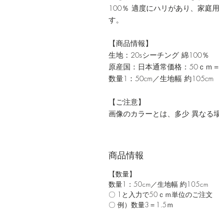
100％ 適度にハリがあり、家庭
す。
【商品情報】
生地：20sシーチング 綿100％
原産国：日本通常価格：50ｃｍ＝
数量1：50cm／生地幅 約105cm
【ご注意】
画像のカラーとは、多少 異なる
商品情報
【数量】
数量1：50cm／生地幅 約105cm
〇 1と入力で50ｃｍ単位のご注文
〇 例）数量3＝1.5ｍ