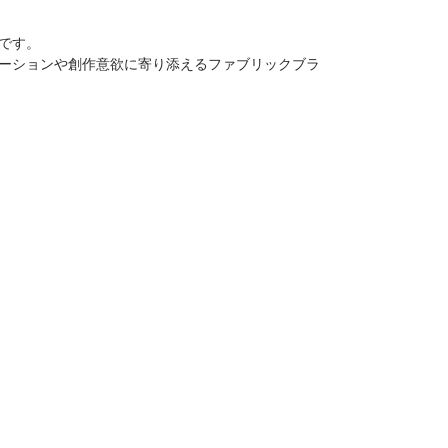
です。
ーションや創作意欲に寄り添えるファブリックブラ
Top