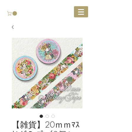
【雑貨】20ｍｍﾏｽ