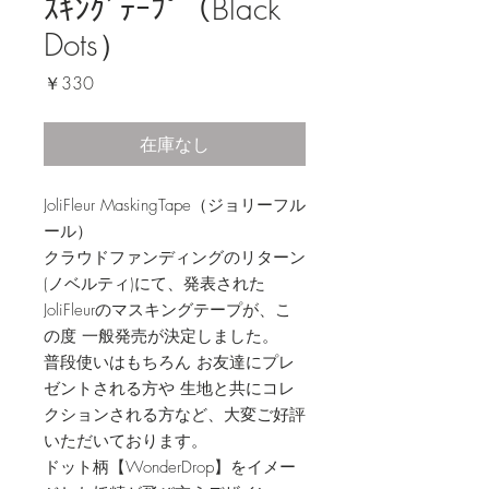
ｽｷﾝｸﾞﾃｰﾌﾟ（Black
Dots）
価
￥330
格
在庫なし
JoliFleur MaskingTape（ジョリーフル
ール）
クラウドファンディングのリターン
(ノベルティ)にて、発表された
JoliFleurのマスキングテープが、こ
の度 一般発売が決定しました。
普段使いはもちろん お友達にプレ
ゼントされる方や 生地と共にコレ
クションされる方など、大変ご好評
いただいております。
ドット柄【WonderDrop】をイメー