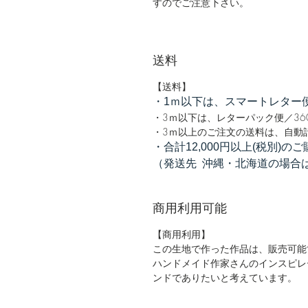
すのでご注意下さい。
送料
【送料】
・1ｍ以下は、スマートレター便
・3ｍ以下は、レターパック便／36
・3ｍ以上のご注文の送料は、自動計
・合計12,000円以上(税別)
（発送先 沖縄・北海道の場合は
商用利用可能
【商用利用】
この生地で作った作品は、販売可能
ハンドメイド作家さんのインスピレ
ンドでありたいと考えています。