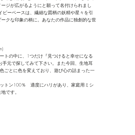
メージが広がるようにと願って名付けられまし
濃色のネイビーベースは、繊細な図柄の妖精や星々を引
ダークな印象の柄に。あなたの作品に独創的な世
m)
ートの中に、1つだけ『見つけると幸せになる
お手元で探してみて下さい。また今回、生地耳
色ごとに色を変えており、遊び心の詰まった一
ットン100％ 適度にハリがあり、家庭用ミシ
生地です。