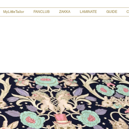
MyLittleTailor
FANCLUB
ZAKKA
LAMINATE
GUIDE
C