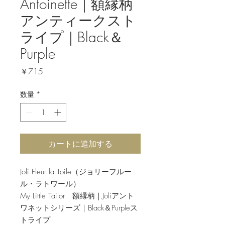
Antoinette｜額縁柄
アンティークスト
ライプ｜Black＆
Purple
価
￥715
格
数量
*
カートに追加する
Joli Fleur la Toile（ジョリーフルー
ル・ラトワール）
My Little Tailor 額縁柄｜Joliアント
ワネットシリーズ｜Black＆Purpleス
トライプ