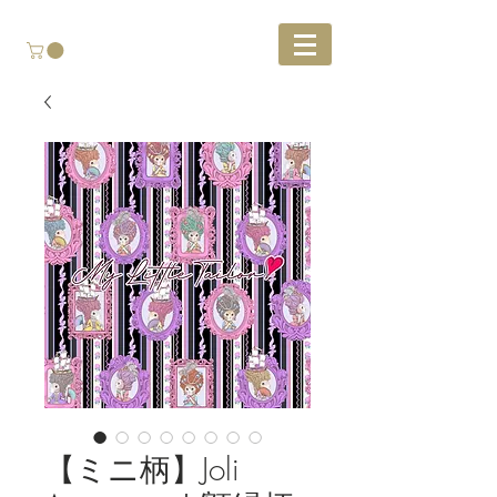
【ミニ柄】Joli