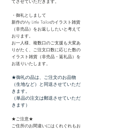
てさせていただきます。
・御礼としまして
新作のMy Little Tailorのイラスト雑貨
（非売品）をお返ししたいと考えて
おります。
お一人様、複数口のご支援も大変あ
りがたく、ご注文口数に応じた数の
イラスト雑貨（非売品・返礼品）を
お送りいたします。
★御礼の品は、ご注文のお品物
（生地など）と同送させていただ
きます。
（単品の注文は郵送させていただ
きます）
★ご注意★
ご住所のお間違いにはくれぐれもお