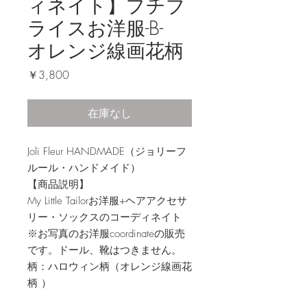
ィネイト】プチブ
ライスお洋服-B-
オレンジ線画花柄
価
￥3,800
格
在庫なし
Joli Fleur HANDMADE（ジョリーフ
ルール・ハンドメイド）
【商品説明】
My Little Tailorお洋服+ヘアアクセサ
リー・ソックスのコーディネイト
※お写真のお洋服coordinateの販売
です。ドール、靴はつきません。
柄：ハロウィン柄（オレンジ線画花
柄 ）