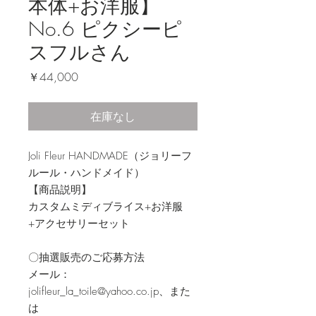
本体+お洋服】
No.6 ピクシーピ
スフルさん
価
￥44,000
格
在庫なし
Joli Fleur HANDMADE（ジョリーフ
ルール・ハンドメイド）
【商品説明】
カスタムミディブライス+お洋服
+アクセサリーセット
〇抽選販売のご応募方法
メール：
jolifleur_la_toile@yahoo.co.jp、また
は