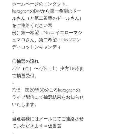
ホームページのコンタクト、
InstagramのDMから第一希望のドー
ルさん（と第二希望のドールさん）
をご連絡ください💌
例）第一希望：No.4 イエローマシ
ュマロさん、第二希望：No.2マン
ディコットンキャンディ
〇抽選の流れ
7/7（金）〜7/8（土）夕方18時ま
で抽選受付。
↓
7/8 夜20時30分ごろInstagramの
ライブ配信にて抽選結果をお知らせ
いたします。
↓
当選者様にはメールにてご連絡させ
ていただきます＝仮当選
↓