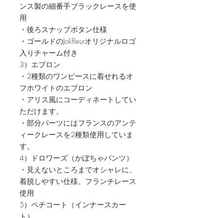
ンス製の細番手ブラックレースを使
用
・後ろスナップボタン仕様
・ゴールドのJolifleurオリジナルロゴ
入りチャーム付き
3）エプロン
・2種類のワンピースに着せれるオ
フホワイトのエプロン
・アリス風にコーディネートしてい
ただけます。
・部分パーツにはフランスのアンテ
ィークレースを2種類使用していま
す。
4）ドロワーズ（かぼちゃパンツ）
・見えないところまでオシャレに、
着脱しやすい仕様。フランチレース
使用
5）ペチコート（インナースカー
ト）