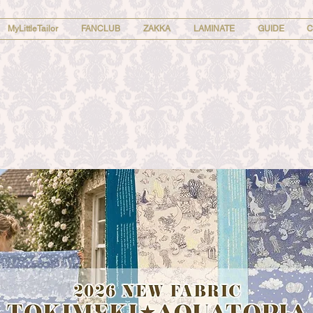
MyLittleTailor
FANCLUB
ZAKKA
LAMINATE
GUIDE
C