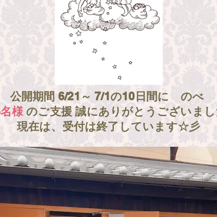
公開期間 6/21～ 7/1の10日間に のべ
4名様
のご支援 誠にありがとうございまし
現在は、受付は終了しています☆彡