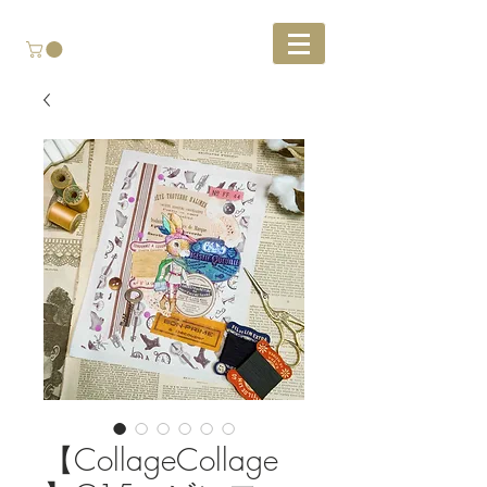
【CollageCollage