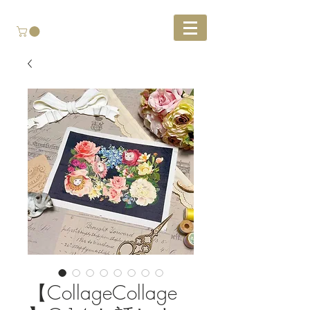
【CollageCollage