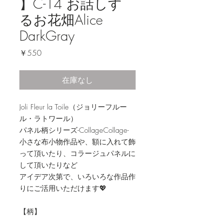
】C-14 お話しす
るお花畑Alice
DarkGray
価
￥550
格
在庫なし
Joli Fleur la Toile（ジョリーフルー
ル・ラトワール）
パネル柄シリーズ-CollageCollage-
小さな布小物作品や、額に入れて飾
って頂いたり、コラージュパネルに
して頂いたりなど
アイデア次第で、いろいろな作品作
りにご活用いただけます💖
【柄】