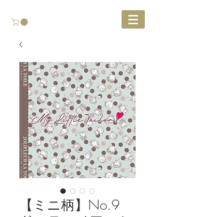
【ミニ柄】No.9