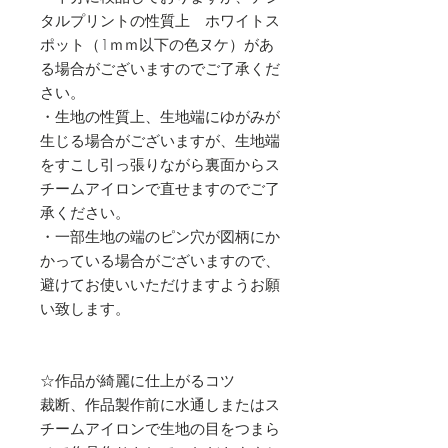
タルプリントの性質上 ホワイトス
ポット（1ｍｍ以下の色ヌケ）があ
る場合がございますのでご了承くだ
さい。
・生地の性質上、生地端にゆがみが
生じる場合がございますが、生地端
をすこし引っ張りながら裏面からス
チームアイロンで直せますのでご了
承ください。
・一部生地の端のピン穴が図柄にか
かっている場合がございますので、
避けてお使いいただけますようお願
い致します。
☆作品が綺麗に仕上がるコツ
裁断、作品製作前に水通しまたはス
チームアイロンで生地の目をつまら